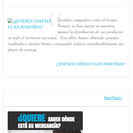
Grandes compañías como el Grupo
Vemare ya han puesto en nuestras
manos la distribución de sus productos
en todo el territorio nacional.
Con ellos, hemos obtenido grandes
resultados e incluso hemos conseguido reducir considerablemente sus
plazos de entrega.
¿QUIÉNES CONFÍAN YA EN NOSOTROS?
Next Post »