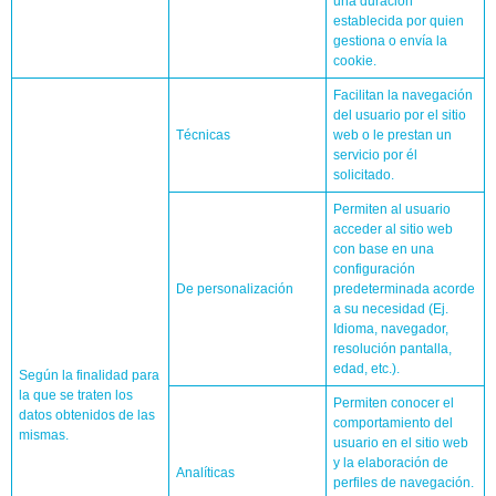
una duración
establecida por quien
gestiona o envía la
cookie.
Facilitan la navegación
del usuario por el sitio
Técnicas
web o le prestan un
servicio por él
solicitado.
Permiten al usuario
acceder al sitio web
con base en una
configuración
De personalización
predeterminada acorde
a su necesidad (Ej.
Idioma, navegador,
resolución pantalla,
edad, etc.).
Según la finalidad para
la que se traten los
Permiten conocer el
datos obtenidos de las
comportamiento del
mismas.
usuario en el sitio web
y la elaboración de
Analíticas
perfiles de navegación.