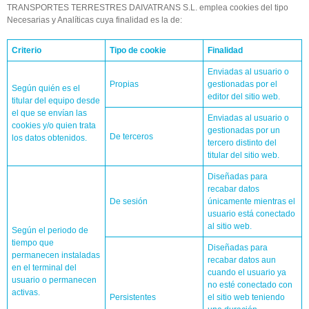
TRANSPORTES TERRESTRES DAIVATRANS S.L. emplea cookies del tipo
Necesarias y Analíticas cuya finalidad es la de:
Criterio
Tipo de cookie
Finalidad
Enviadas al usuario o
Propias
gestionadas por el
Según quién es el
editor del sitio web.
titular del equipo desde
el que se envían las
Enviadas al usuario o
cookies y/o quien trata
gestionadas por un
De terceros
los datos obtenidos.
tercero distinto del
titular del sitio web.
Diseñadas para
recabar datos
De sesión
únicamente mientras el
usuario está conectado
al sitio web.
Según el periodo de
tiempo que
Diseñadas para
permanecen instaladas
recabar datos aun
en el terminal del
cuando el usuario ya
usuario o permanecen
no esté conectado con
activas.
Persistentes
el sitio web teniendo