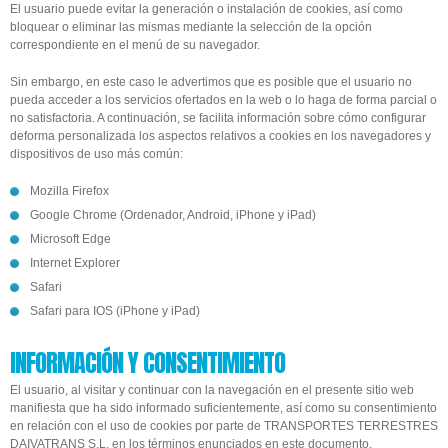
El usuario puede evitar la generación o instalación de cookies, así como
bloquear o eliminar las mismas mediante la selección de la opción
correspondiente en el menú de su navegador.
Sin embargo, en este caso le advertimos que es posible que el usuario no
pueda acceder a los servicios ofertados en la web o lo haga de forma parcial o
no satisfactoria. A continuación, se facilita información sobre cómo configurar
deforma personalizada los aspectos relativos a cookies en los navegadores y
dispositivos de uso más común:
Mozilla Firefox
Google Chrome
(Ordenador, Android, iPhone y iPad)
Microsoft Edge
Internet Explorer
Safari
Safari para IOS (iPhone y iPad)
INFORMACIÓN Y CONSENTIMIENTO
El usuario, al visitar y continuar con la navegación en el presente sitio web
manifiesta que ha sido informado suficientemente, así como su consentimiento
en relación con el uso de cookies por parte de TRANSPORTES TERRESTRES
DAIVATRANS S.L. en los términos enunciados en este documento.