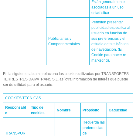
Están generalmente
asociadas a un uso
estadístico.
Permiten presentar
publicidad específica al
usuario en función de
Publicitarias y
sus preferencias y el
Comportamentales
estudio de sus hábitos
de navegación. (Ej.
Cookie para hacer re
marketing).
En la siguiente tabla se relaciona las cookies utilizadas por TRANSPORTES
TERRESTRES DAIVATRANS S.L. así otra información de interés que puede
ser de utilidad para el usuario:
COOKIES TÉCNICAS
Responsabl
Tipo de
Nombre
Propósito
Caducidad
e
cookies
Recuerda las
preferencias
TRANSPOR
de