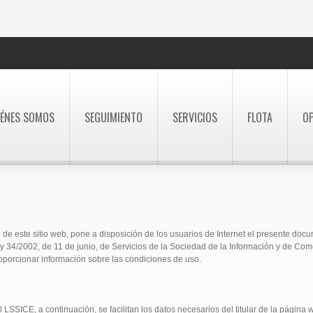
IÉNES SOMOS
SEGUIMIENTO
SERVICIOS
FLOTA
O
 sitio web, pone a disposición de los usuarios de Internet el presente docu
ey 34/2002, de 11 de junio, de Servicios de la Sociedad de la Información y de Com
oporcionar información sobre las condiciones de uso.
LSSICE, a continuación, se facilitan los datos necesarios del titular de la página 