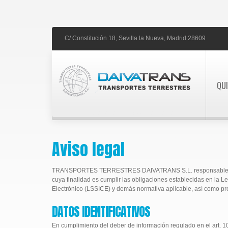
C/ Constitución 18,
Sevilla la Nueva,
Madrid
28609
QU
expertos en transporte eficiente
Aviso legal
TRANSPORTES TERRESTRES DAIVATRANS S.L. responsable de este
cuya finalidad es cumplir las obligaciones establecidas en la L
Electrónico (LSSICE) y demás normativa aplicable, así como pr
DATOS IDENTIFICATIVOS
En cumplimiento del deber de información regulado en el art. 10 