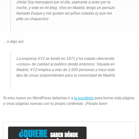
¡Hola! Soy mensajero por el día, aspirante a actor por la
noche, y este es mi blog. Vivo en Madrid, tengo un perrazo
llamado Duque y me gustan las piñas coladas (y que me
pille un chaparrón)
…o algo así:
La empresa XYZ se fundó en 1971 y ha estado ofreciendo
«cosas» de calidad al público desde entonces. Situada en
Madrid, XYZ emplea a más de 2.000 personas y hace todo
tipo de cosas sorprendentes para la comunidad de Madrid.
Si eres nuevo en WordPress deberías ir a
tu escritorio
para borrar esta página
y crear páginas nuevas con tu propio contenido. ¡Pásalo bien!