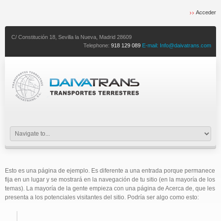
Acceder
C/ Constitución 18,
Sevilla la Nueva,
Madrid
28609
Telephone:
918 129 089
E-mail:
Info@daivatrans.com
expertos en transporte eficiente
Esto es una página de ejemplo. Es diferente a una entrada porque permanece
fija en un lugar y se mostrará en la navegación de tu sitio (en la mayoría de los
temas). La mayoría de la gente empieza con una página de Acerca de, que les
presenta a los potenciales visitantes del sitio. Podría ser algo como esto: